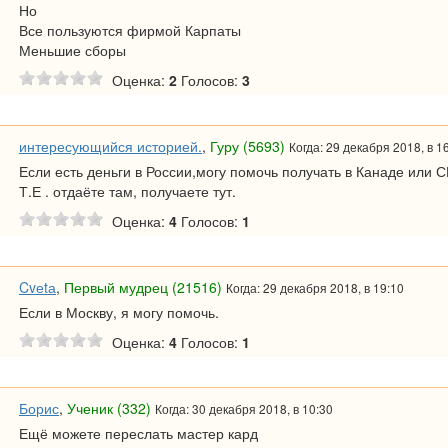
Но
Все пользуются фирмой Карпаты
Меньшие сборы
Оценка:
2
Голосов:
3
интересующийся историей.
,
Гуру (5693)
Когда: 29 декабря 2018, в 1
Если есть деньги в России,могу помочь получать в Канаде или 
Т.Е . отдаёте там, получаете тут.
Оценка:
4
Голосов:
1
Cvеtа
,
Первый мудрец (21516)
Когда: 29 декабря 2018, в 19:10
Если в Москву, я могу помочь.
Оценка:
4
Голосов:
1
Борис
,
Ученик (332)
Когда: 30 декабря 2018, в 10:30
Ещё можете переслать мастер кард