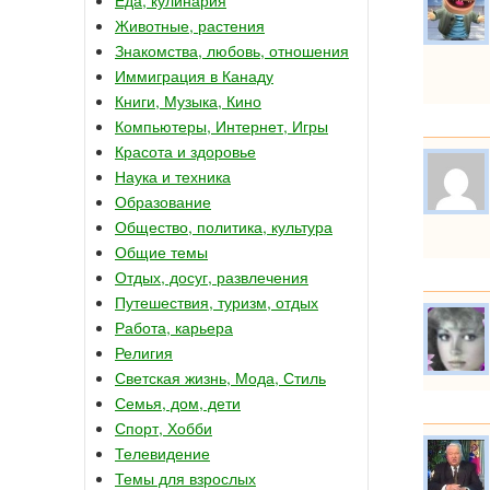
Животные, растения
Знакомства, любовь, отношения
Иммиграция в Канаду
Книги, Музыка, Кино
Компьютеры, Интернет, Игры
Красота и здоровье
Наука и техника
Образование
Общество, политика, культура
Общие темы
Отдых, досуг, развлечения
Путешествия, туризм, отдых
Работа, карьера
Религия
Светская жизнь, Мода, Стиль
Семья, дом, дети
Спорт, Хобби
Телевидение
Темы для взрослых