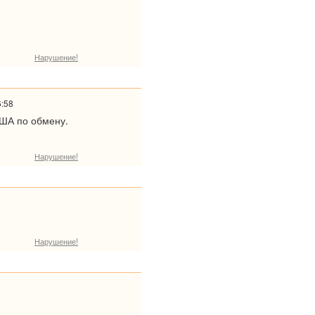
Нарушение!
6:58
США по обмену.
Нарушение!
Нарушение!