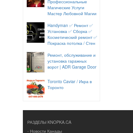
Профессиональные
Магические Услуги
Мастер Любовной Магии
Handyman ✅ Ремонт ✅
Установка ✅ Сборка ✅
Косметический ремонт ✅
Покраска потолка / Стен
Ремонт, обслуживание и
установка гаражных
ворот | ADR Garage Door
Toronto Caviar / Икра в
Торонто
РАЗДЕЛЫ KNOPKA.CA
- Новости Канады