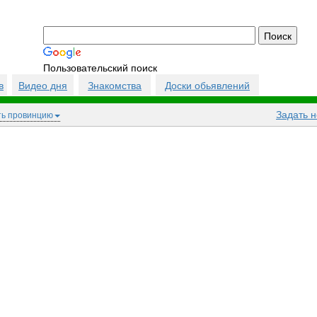
Пользовательский поиск
в
Видео дня
Знакомства
Доски обьявлений
Задать 
ь провинцию