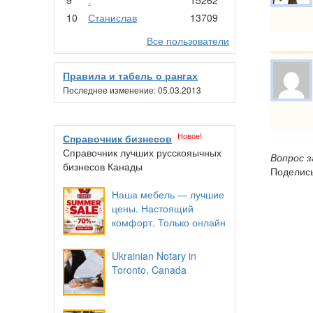
10
Станислав
13709
Все пользователи
Правила и табель о рангах
Последнее изменение: 05.03.2013
Новое!
Справочник бизнесов
Справочник лучших русскояычных
Вопрос 
бизнесов Канады
Поделись
Наша мебель — лучшие
цены. Настоящий
комфорт. Только онлайн
Ukrainian Notary in
Toronto, Canada