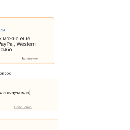
нсы
ак можно ещё
ayPal, Western
сибо.
Нарушение!
вопрос
(для получателя)
Нарушение!