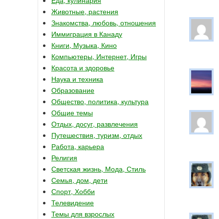
Животные, растения
Знакомства, любовь, отношения
Иммиграция в Канаду
Книги, Музыка, Кино
Компьютеры, Интернет, Игры
Красота и здоровье
Наука и техника
Образование
Общество, политика, культура
Общие темы
Отдых, досуг, развлечения
Путешествия, туризм, отдых
Работа, карьера
Религия
Светская жизнь, Мода, Стиль
Семья, дом, дети
Спорт, Хобби
Телевидение
Темы для взрослых