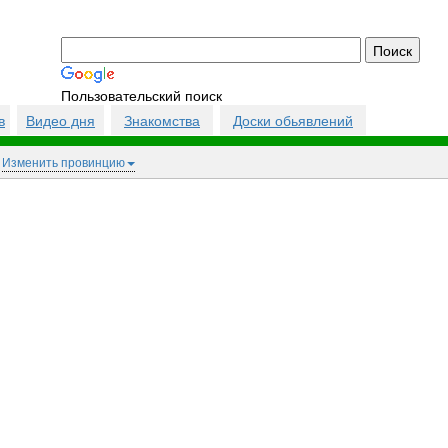
Пользовательский поиск
в
Видео дня
Знакомства
Доски обьявлений
Изменить провинцию