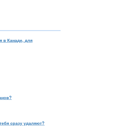
 в Канаде, для
анов?
тебя сразу удаляют?