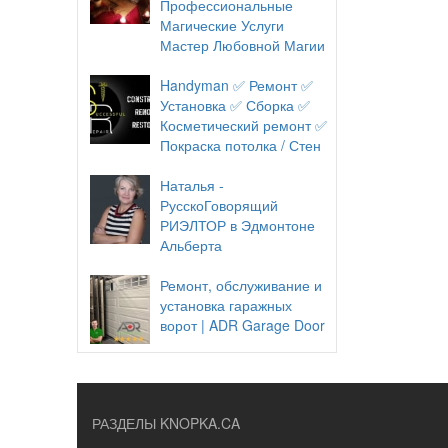
Профессиональные
Магические Услуги
Мастер Любовной Магии
Handyman ✅ Ремонт ✅
Установка ✅ Сборка ✅
Косметический ремонт ✅
Покраска потолка / Стен
Наталья -
РусскоГоворящий
РИЭЛТОР в Эдмонтоне
Альберта
Ремонт, обслуживание и
установка гаражных
ворот | ADR Garage Door
РАЗДЕЛЫ KNOPKA.CA