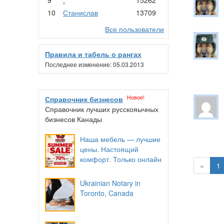
10
Станислав
13709
Все пользователи
Правила и табель о рангах
Последнее изменение: 05.03.2013
Новое!
Справочник бизнесов
Справочник лучших русскояычных
бизнесов Канады
Наша мебель — лучшие
цены. Настоящий
комфорт. Только онлайн
«
1
Ukrainian Notary in
Toronto, Canada